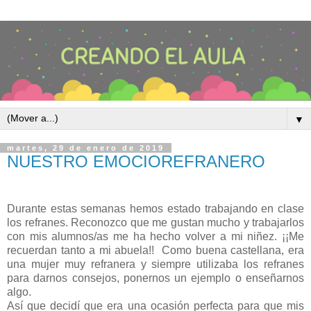
▼
martes, 29 de enero de 2019
NUESTRO EMOCIOREFRANERO
Durante estas semanas hemos estado trabajando en clase
los refranes. Reconozco que me gustan mucho y trabajarlos
con mis alumnos/as me ha hecho volver a mi niñez. ¡¡Me
recuerdan tanto a mi abuela!!
Como buena castellana, era
una mujer muy refranera y siempre utilizaba los refranes
para darnos consejos, ponernos un ejemplo o enseñarnos
algo.
Así que decidí que era una ocasión perfecta para que mis