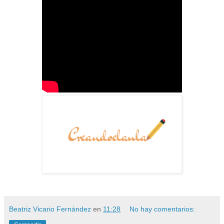
Beatriz Vicario Fernández
en
11:28
No hay comentarios: