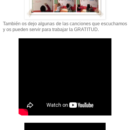
También os dejo algunas de las canciones que escuchamos
y os pueden servir para trabajar la GRATITUD.