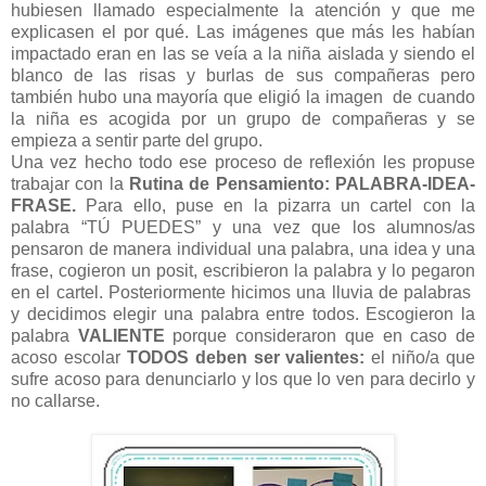
hubiesen llamado especialmente la atención y que me
explicasen el por qué. Las imágenes que más les habían
impactado eran en las se veía a la niña aislada y siendo el
blanco de las risas y burlas de sus compañeras pero
también hubo una mayoría que eligió la imagen
de cuando
la niña es acogida por un grupo de compañeras y se
empieza a sentir parte del grupo.
Una vez hecho todo ese proceso de reflexión les propuse
trabajar con la
Rutina de Pensamiento: PALABRA-IDEA-
FRASE.
Para ello, puse en la pizarra un cartel con la
palabra “TÚ PUEDES” y una vez que los alumnos/as
pensaron de manera individual una palabra, una idea y una
frase, cogieron un posit, escribieron la palabra y lo pegaron
en el cartel. Posteriormente hicimos una lluvia de palabras
y decidimos elegir una palabra entre todos. Escogieron
la
palabra
VALIENTE
porque
consideraron que en caso de
acoso escolar
TODOS deben ser valientes:
el niño/a que
sufre acoso para denunciarlo y los que lo ven para decirlo y
no callarse.