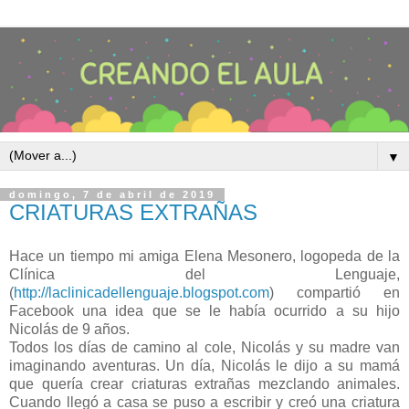
▼
domingo, 7 de abril de 2019
CRIATURAS EXTRAÑAS
Hace un tiempo mi amiga Elena Mesonero, logopeda de la
Clínica del Lenguaje,
(
http://laclinicadellenguaje.blogspot.com
) compartió en
Facebook una idea que se le había ocurrido a su hijo
Nicolás de 9 años.
Todos los días de camino al cole, Nicolás y su madre van
imaginando aventuras. Un día, Nicolás le dijo a su mamá
que quería crear criaturas extrañas mezclando animales.
Cuando llegó a casa se puso a escribir y creó una criatura