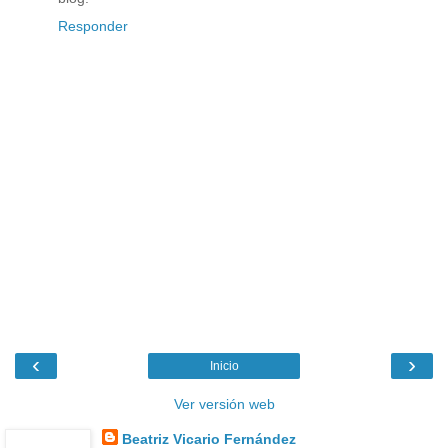
Responder
‹
›
Inicio
Ver versión web
Beatriz Vicario Fernández